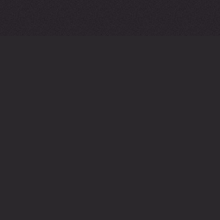
О LEGENDS OF RUNETERRA
ТЕХПОДДЕРЖКА
РАЗРАБОТЧИКАМ
МЕДИА
ЗАГРУЗИТЬ ПРИЛОЖЕНИЕ RIOT MOBILE