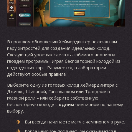
В прошлом обновлении Хеймердингер показал вам
пару хитростей для создания идеальных колод.
Следующий урок: как сделать любимого чемпиона
гвоздем программы, играя бесповторной колодой из
подходящих карт. Разумеется, в лаборатории
действуют особые правила!
Выберите одну из готовых колод Хеймердингера с
Джинкс, Шиваной, Гангпланком или Трандлом в
главной роли – или соберите собственную
бесповторную колоду с
одним
чемпионом по вашему
выбору.
Вы всегда начинаете матч с чемпионом в руке.
Когда чемпион погибает, он оказывается в