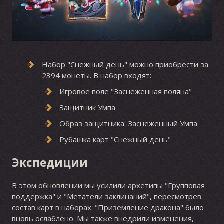
Набор "Снежный день" можно приобрести за
2394 монеты. В набор входят:
Игровое поле "Заснеженная поляна"
Защитник Умпа
Образ защитника: Заснеженный Умпа
Рубашка карт "Снежный день"
Экспедиции
В этом обновлении мы усилили архетипы "Групповая
поддержка" и "Метатели заклинаний", пересмотрев
состав карт в наборах. "Приземление дракона" было
вновь ослаблено. Мы также внедрили изменения,