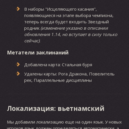
В наборы "Исцеляющего касания",
появляющиеся на этапе выбора чемпиона,
теперь всегда будет входить Звездный
родник
(изменение указано в описании
обновления 1.14, но вступает в силу только
сейчас)
.
Метатели заклинаний
Добавлена карта: Стальная буря
Удалены карты: Рога Дракона, Повелитель
рек, Параллельные дисциплины
Локализация: вьетнамский
Мы добавили локализацию еще на один язык. У новых
игроков язык должен определяться автоматически, а