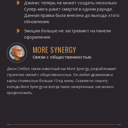
Джинкс теперь не может создать несколько
Супер-мега-ракет смерти! в одном раунде.
Данная правка была внесена до выхода этого
обновления.
Эмоции больше не застревают на панели
оформления.
MORE SYNERGY
Связи с общественностью
Джон Стебел, также известный как More Synergy, разрабатывает
стратегию связей с общественностью. Он любит драматизм и
карты стоимостью больше 10 ед. маны. Скажем по секрету:
колоды More Synergy не всегда такие синергичные, как можно
предположить.