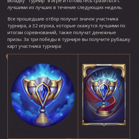
вкладку "Турнир" в игре и готовьтесь сразиться с
лучшими из лучших в течение следующих недель.
Все прошедшие отбор получат значок участника
турнира, а 32 игрока, которые окажутся лучшими по
итогам соревнований, также получат денежные
призы. За три победы в турнире вы получите рубашку
карт участника турнира: