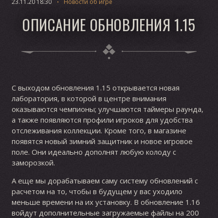
23.11.20 18:30
Новости об игре
ОПИСАНИЕ ОБНОВЛЕНИЯ 1.15
С выходом обновления 1.15 открывается новая
лаборатория, в которой в центре внимания
оказываются чемпионы; улучшаются таймеры раунда,
а также появляются профили игроков для удобства
отслеживания коллекции. Кроме того, в магазине
появятся новый зимний защитник и новое игровое
поле. Они идеально дополнят любую колоду с
заморозкой.
А еще мы дорабатываем саму систему обновлений с
расчетом на то, чтобы в будущем у вас уходило
меньше времени на их установку. В обновление 1.16
войдут дополнительные загружаемые файлы на 200