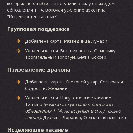
которые по ошибке не вступили в силу с выходом
обновления 1.14, включая усиление архетипа
"Исцеляющее касание".
Групповая поддержка
Добавлена карта: Разведчица Лунари
Удалены карты: Вестник весны, Отменикус!,
Трогательный топотун, Белка-боксер
Приземление дракона
Добавлены карты: Световой удар, Солнечная
бодрость, Желание
Удалены карты: Напутственное касание,
Тишина
(изменение указано в описании
обновления 1.14, но вступает в силу только
сейчас)
, Дуэлянт Лоранов, Солнечная вспышка
Исцеляющее касание