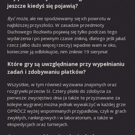
jeszcze kiedyś się pojawią?
Być może
, ale nie spodziewamy się ich powrotu w
najbliższej przyszłości. W zasadzie przedmioty
Duchowego Rozkwitu pojawią się tylko podczas tego
wydarzenia i po pewnym czasie znikną, dlatego jeśli jakaś
rzecz (albo dużo więcej rzeczy) wpadnie wam w oko,
koniecznie ją odblokujcie, nim zniknie 19 sierpnia!
Które gry są uwzględniane przy wypełnianiu
zadań i zdobywaniu płatków?
Wszystkie, w tym również wyzwania znajomych oraz
rozgrywki przeciw SI. Cztery płatki do zdobycia za
pierwsze zwycięstwo dnia (a także te przyznawane za
kolejne wygrane) można jednak wywalczyć w każdej grze
OPRÓCZ wyżej wspomnianych przypadków, czyli w grach
zwykłych, rankingowych i w laboratorium, a także w
ekspedycjach oraz turniejach.