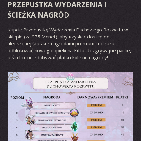
PRZEPUSTKA WYDARZENIA I
ŚCIEŻKA NAGRÓD
Kupcie Przepustkę Wydarzenia Duchowego Rozkwitu w
sklepie (za 975 Monet), aby uzyskać dostęp do
ulepszonej ścieżki z nagrodami premium i od razu
odblokować nowego opiekuna Kitta. Rozgrywajcie partie,
jeśli chcecie zdobywać płatki i kolejne nagrody!