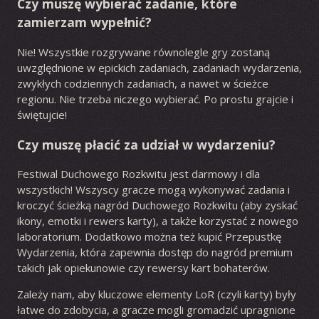
Czy muszę wybierać zadanie, które
zamierzam wypełnić?
Nie! Wszystkie rozgrywane równolegle gry zostaną
uwzględnione w epickich zadaniach, zadaniach wydarzenia,
zwykłych codziennych zadaniach, a nawet w ścieżce
regionu. Nie trzeba niczego wybierać. Po prostu grajcie i
świętujcie!
Czy muszę płacić za udział w wydarzeniu?
Festiwal Duchowego Rozkwitu jest darmowy i dla
wszystkich! Wszyscy gracze mogą wykonywać zadania i
kroczyć ścieżką nagród Duchowego Rozkwitu (aby zyskać
ikony, emotki i rewers karty), a także korzystać z nowego
laboratorium. Dodatkowo można też kupić Przepustkę
Wydarzenia, która zapewnia dostęp do nagród premium
takich jak opiekunowie czy rewersy kart bohaterów.
Zależy nam, aby kluczowe elementy LoR (czyli karty) były
łatwe do zdobycia, a gracze mogli gromadzić upragnione