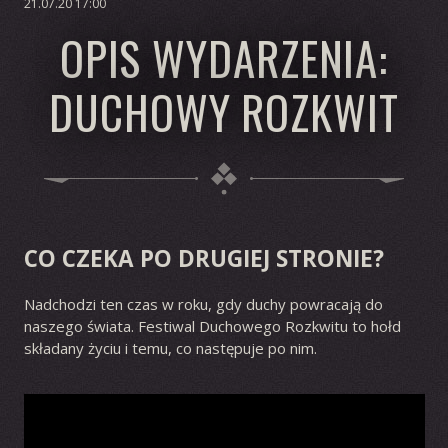
21.07.20 17:00
OPIS WYDARZENIA:
DUCHOWY ROZKWIT
CO CZEKA PO DRUGIEJ STRONIE?
Nadchodzi ten czas w roku, gdy duchy powracają do
naszego świata. Festiwal Duchowego Rozkwitu to hołd
składany życiu i temu, co następuje po nim.