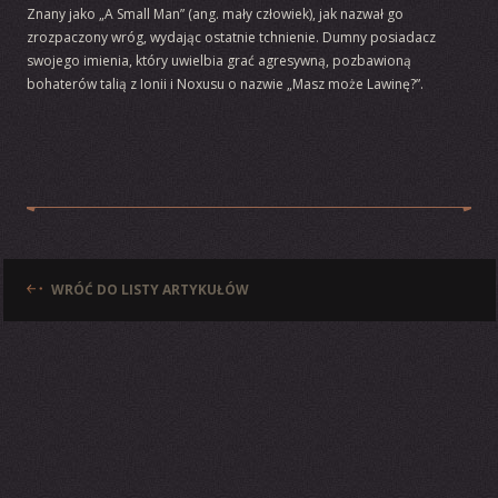
Znany jako „A Small Man” (ang. mały człowiek), jak nazwał go
zrozpaczony wróg, wydając ostatnie tchnienie. Dumny posiadacz
swojego imienia, który uwielbia grać agresywną, pozbawioną
bohaterów talią z Ionii i Noxusu o nazwie „Masz może Lawinę?”.
WRÓĆ DO LISTY ARTYKUŁÓW