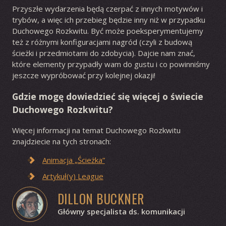
Przyszłe wydarzenia będą czerpać z innych motywów i
trybów, a więc ich przebieg będzie inny niż w przypadku
Duchowego Rozkwitu. Być może poeksperymentujemy
też z różnymi konfiguracjami nagród (czyli z budową
ścieżki i przedmiotami do zdobycia). Dajcie nam znać,
które elementy przypadły wam do gustu i co powinniśmy
jeszcze wypróbować przy kolejnej okazji!
Gdzie mogę dowiedzieć się więcej o świecie
Duchowego Rozkwitu?
Więcej informacji na temat Duchowego Rozkwitu
znajdziecie na tych stronach:
Animacja „Ścieżka”
Artykuł(y) League
DILLON BUCKNER
Główny specjalista ds. komunikacji