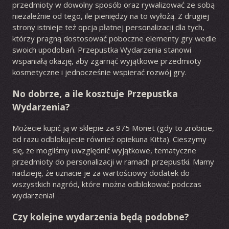
przedmioty w dowolny sposób oraz rywalizować ze sobą
niezależnie od tego, ile pieniędzy na to wyłożą. Z drugiej
strony istnieje też opcja płatnej personalizacji dla tych,
którzy pragną dostosować poboczne elementy gry wedle
swoich upodobań. Przepustka Wydarzenia stanowi
wspaniałą okazję, aby zgarnąć wyjątkowe przedmioty
kosmetyczne i jednocześnie wspierać rozwój gry.
No dobrze, a ile kosztuje Przepustka
Wydarzenia?
Możecie kupić ją w sklepie za 975 Monet (gdy to zrobicie,
od razu odblokujecie również opiekuna Kitta). Cieszymy
się, że mogliśmy uwzględnić wyjątkowe, tematyczne
przedmioty do personalizacji w ramach przepustki. Mamy
nadzieję, że uznacie je za wartościowy dodatek do
wszystkich nagród, które można odblokować podczas
wydarzenia!
Czy kolejne wydarzenia będą podobne?