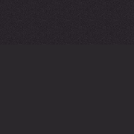
INFORMAZIONI SU LEGENDS OF RUNETERRA
SUPPORTO
SVILUPPATORI
MEDIA