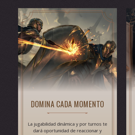
DOMINA CADA MOMENTO
La jugabilidad dinámica y por turnos te
dará oportunidad de reaccionar y