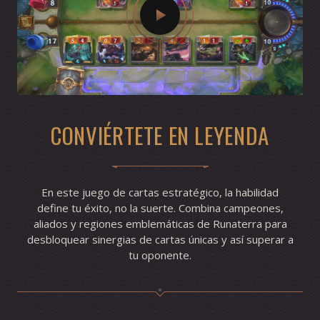
CONVIÉRTETE EN LEYENDA
En este juego de cartas estratégico, la habilidad
define tu éxito, no la suerte. Combina campeones,
aliados y regiones emblemáticas de Runaterra para
desbloquear sinergias de cartas únicas y así superar a
tu oponente.