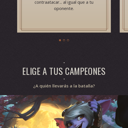
contraatacar... al igual que a tu
oponente.
ELIGE A TUS CAMPEONES
¿A quién llevarás a la batalla?